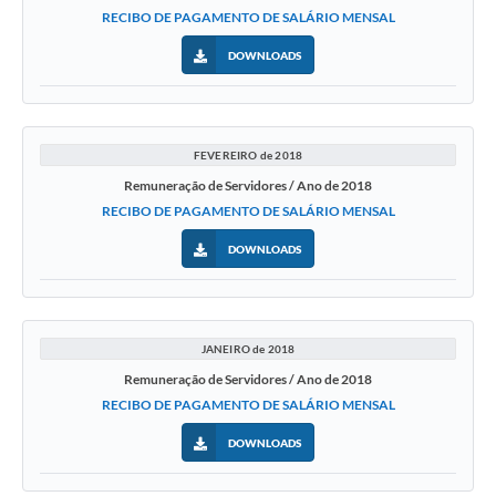
RECIBO DE PAGAMENTO DE SALÁRIO MENSAL
Contas Públicas
DOWNLOADS
Editais
Links
FEVEREIRO de 2018
Serviços Online
Remuneração de Servidores / Ano de 2018
Enquete
RECIBO DE PAGAMENTO DE SALÁRIO MENSAL
Jornal
DOWNLOADS
Agenda
SIC
JANEIRO de 2018
Diário Oficial
Remuneração de Servidores / Ano de 2018
RECIBO DE PAGAMENTO DE SALÁRIO MENSAL
DOWNLOADS