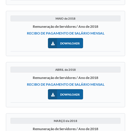
Contratos
Ouvidoria
MAIO de 2018
Comissões
Remuneração de Servidores / Ano de 2018
RECIBO DE PAGAMENTO DE SALÁRIO MENSAL
Audiências Públicas
DOWNLOADS
Arquivos para Download
Carta de Serviços
Notícias
ABRIL de 2018
Remuneração de Servidores / Ano de 2018
Turismo
RECIBO DE PAGAMENTO DE SALÁRIO MENSAL
Obras
DOWNLOADS
Galeria de Vídeos
Secretarias
MARÇO de 2018
Projetos
Remuneração de Servidores / Ano de 2018