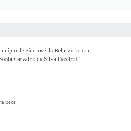
 MÍDIAS
RECEBA NOTÍCIAS
icípio de São José da Bela Vista, em
Sônia Carvalho da Silva Faccirolli
ta notícia.