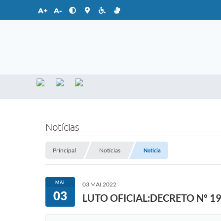
A+
A-
Notícias
Principal
Notícias
Notícia
MAI
03 MAI 2022
03
LUTO OFICIAL:DECRETO Nº 19