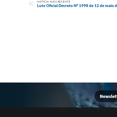
NOTÍCIA MAIS RECENTE
Luto Oficial Decreto N° 1998 de 12 de maio 
Newslet