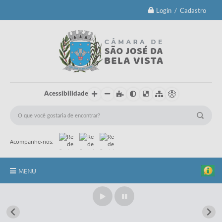
Login / Cadastro
Acessibilidade
Acompanhe-nos:
MENU
Principal
Brasão Oficial e Lei