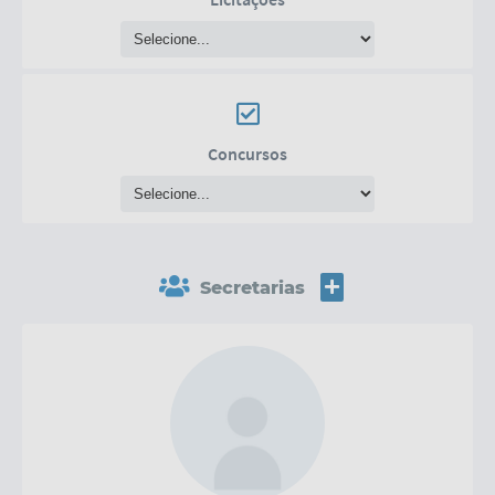
PROJETO DE LEI MUNICIPAL Nº 18
PROJETO DE LEI DO LEGISLATIVO N. 05, DE 19 DE
AGOSTO DE 2020.
Concursos
PROJETO DE LEI Nº 016 DE 06 DE AGOSTO DE
2020
Determinação 01/2024
Secretarias
MAIS
20/09/2024
LER MAIS