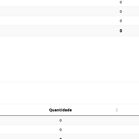
0
0
0
0
Quantidade
0
0