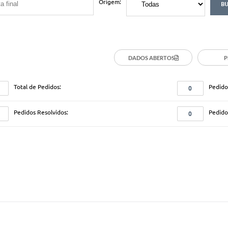
Origem:
DADOS ABERTOS
P
Total de Pedidos:
Pedido
0
Pedidos Resolvidos:
Pedido
0