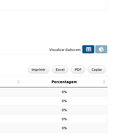
Visualizar dados em:
Imprimir
Excel
PDF
Copiar
Porcentagem
0%
0%
0%
0%
0%