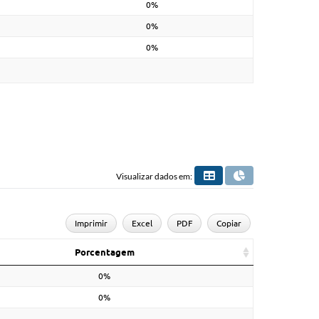
0%
0%
0%
Visualizar dados em:
Imprimir
Excel
PDF
Copiar
Porcentagem
0%
0%