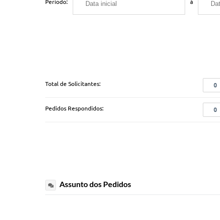
Período:
à
Total de Solicitantes:
0
Pedidos Respondidos:
0
Assunto dos Pedidos