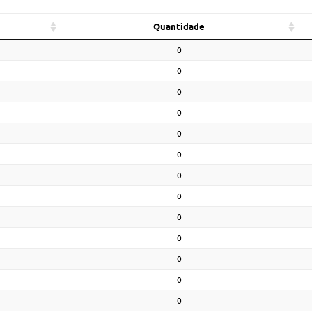
Quantidade
0
0
0
0
0
0
0
0
0
0
0
0
0