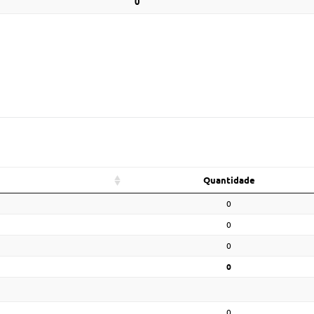
0
Quantidade
0
0
0
0
0