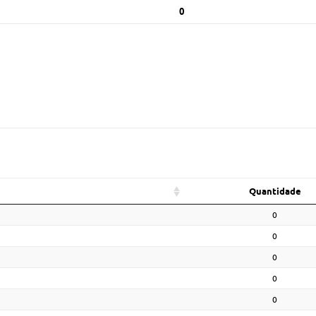
0
Quantidade
0
0
0
0
0