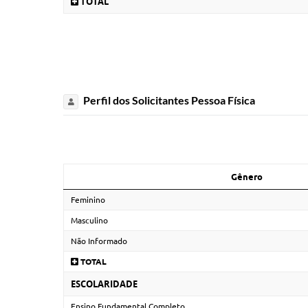
TOTAL
Perfil dos Solicitantes Pessoa Física
Gênero
Feminino
Masculino
Não Informado
TOTAL
ESCOLARIDADE
Ensino Fundamental Completo