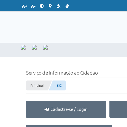
A+
A-
Serviço de Informação ao Cidadão
Principal
SIC
Cadastre-se / Login