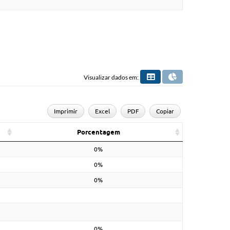
Visualizar dados em:
Imprimir
Excel
PDF
Copiar
Porcentagem
0%
0%
0%
0%