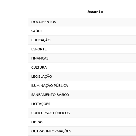
Assunto
DOCUMENTOS
SAÚDE
EDUCAÇÃO
ESPORTE
FINANÇAS
CULTURA
LEGISLAÇÃO
ILUMINAÇÂO PÚBLICA
SANEAMENTO BÁSICO
LICITAÇÕES
CONCURSOS PÚBLICOS
OBRAS
OUTRAS INFORMAÇÕES