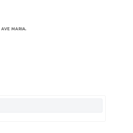
 AVE MARIA.
 NA SECRETARIA DA CÂMARA.