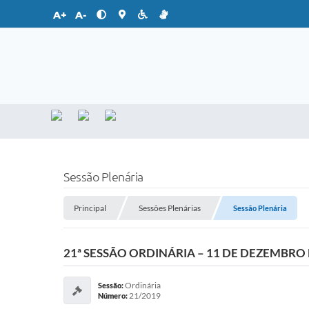
A+
A-
Sessão Plenária
Principal
Sessões Plenárias
Sessão Plenária
21ª SESSÃO ORDINÁRIA – 11 DE DEZEMBRO 
Ordinária
Sessão:
21/2019
Número: