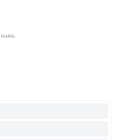
MARIA.
ÇÃO DE TODOS NO SITE DA CÂMARA.