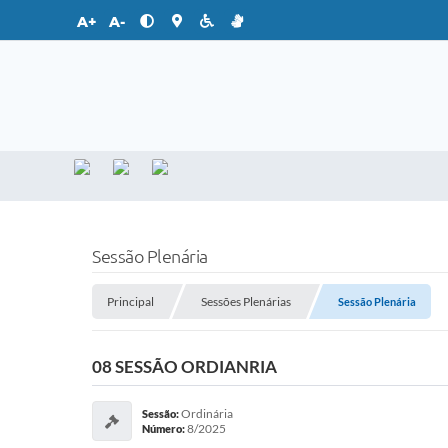
A+
A-
Sessão Plenária
Principal
Sessões Plenárias
Sessão Plenária
08 SESSÃO ORDIANRIA
Ordinária
Sessão:
8/2025
Número: