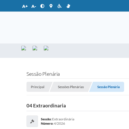
A+
A-
Sessão Plenária
Principal
Sessões Plenárias
Sessão Plenária
04 Extraordinaria
Extraordinária
Sessão:
4/2026
Número: