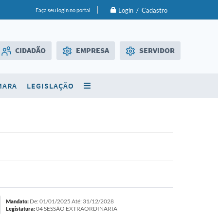
Login / Cadastro
Faça seu login no portal
CIDADÃO
EMPRESA
SERVIDOR
Licitações
WebMail
MARA
LEGISLAÇÃO
SIC
Diário Oficial
De: 01/01/2025 Até: 31/12/2028
Mandato:
04 SESSÃO EXTRAORDINARIA
Legistatura: