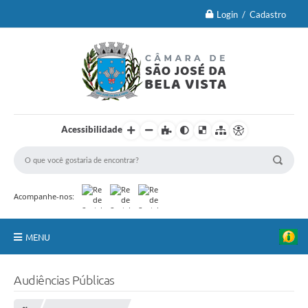
Login / Cadastro
Acessibilidade
Acompanhe-nos:
MENU
Principal
Audiências Públicas
Brasão Oficial e Lei