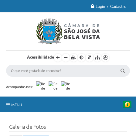
Login / Cadastro
Acessibilidade
Acompanhe-nos:
MENU
Principal
Galeria de Fotos
Brasão Oficial e Lei