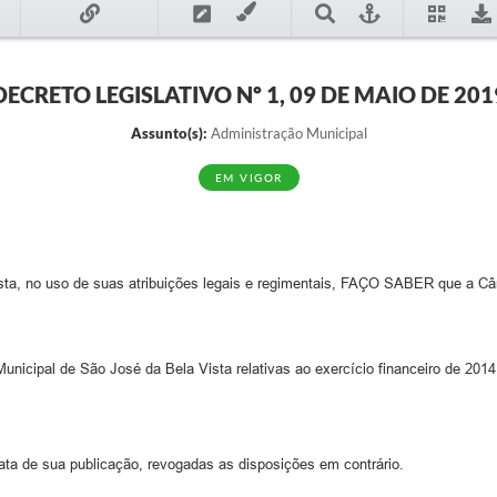
DECRETO LEGISLATIVO Nº 1, 09 DE MAIO DE 201
Assunto(s):
Administração Municipal
EM VIGOR
Vista, no uso de suas atribuições legais e regimentais, FAÇO SABER que
nicipal de São José da Bela Vista relativas ao exercício financeiro de 2014
ata de sua publicação, revogadas as disposições em contrário.