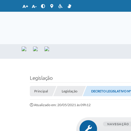
A+
A-
Legislação
Principal
Legislação
DECRETO LEGISLATIVO Nº 1
Atualizado em: 20/05/2021 às 09h12
NAVEGAÇÃO