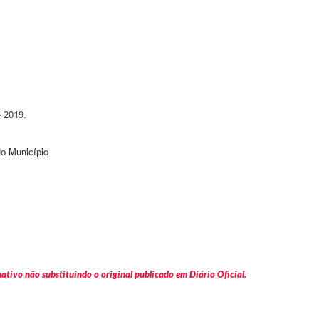
 2019.
o Município.
tivo não substituindo o original publicado em Diário Oficial.