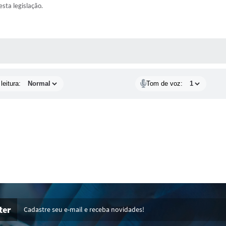
esta legislação.
AS MÍDIAS
leitura:
Tom de voz:
ter
Cadastre seu e-mail e receba novidades!