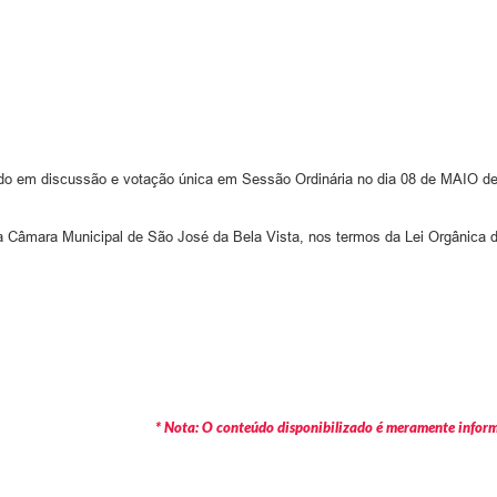
ado em discussão e votação única em Sessão Ordinária no dia 08 de MAIO de
da Câmara Municipal de São José da Bela Vista, nos termos da Lei Orgânica d
* Nota: O conteúdo disponibilizado é meramente informa