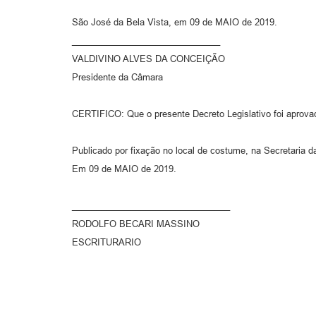
São José da Bela Vista, em 09 de MAIO de 2019.
______________________________
VALDIVINO ALVES DA CONCEIÇÃO
Presidente da Câmara
CERTIFICO: Que o presente Decreto Legislativo foi aprov
Publicado por fixação no local de costume, na Secretaria 
Em 09 de MAIO de 2019.
________________________________
RODOLFO BECARI MASSINO
ESCRITURARIO