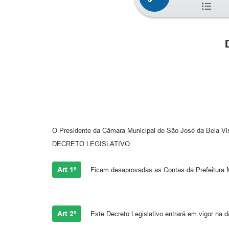
O Presidente da Câmara Municipal de São José da Bela 
DECRETO LEGISLATIVO
Art 1º
Ficam desaprovadas as Contas da Prefeitura Mu
Art 2º
Este Decreto Legislativo entrará em vigor na d