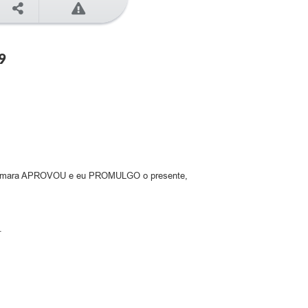
9
 a Câmara APROVOU e eu PROMULGO o presente,
.