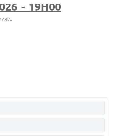
26 - 19H00
ARIA.