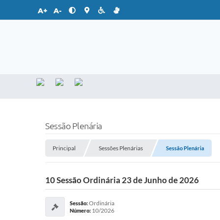
A+
A-
Sessão Plenária
Principal
Sessões Plenárias
Sessão Plenária
10 Sessão Ordinária 23 de Junho de 2026
Ordinária
Sessão:
10/2026
Número: