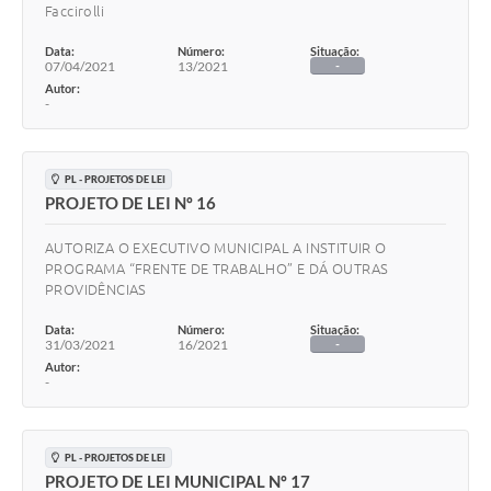
Faccirolli
Data:
Número:
Situação:
07/04/2021
13/2021
-
Autor:
-
PL - PROJETOS DE LEI
PROJETO DE LEI Nº 16
AUTORIZA O EXECUTIVO MUNICIPAL A INSTITUIR O
PROGRAMA “FRENTE DE TRABALHO” E DÁ OUTRAS
PROVIDÊNCIAS
Data:
Número:
Situação:
31/03/2021
16/2021
-
Autor:
-
PL - PROJETOS DE LEI
PROJETO DE LEI MUNICIPAL Nº 17