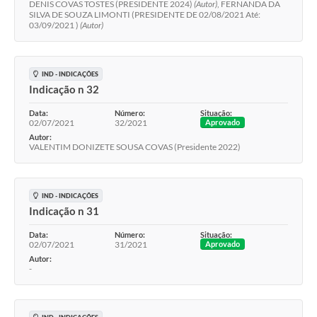
DENIS COVAS TOSTES (PRESIDENTE 2024)
(Autor)
, FERNANDA DA
SILVA DE SOUZA LIMONTI (PRESIDENTE DE 02/08/2021 Até:
03/09/2021 )
(Autor)
IND - INDICAÇÕES
Indicação n 32
Data:
Número:
Situação:
02/07/2021
32/2021
Aprovado
Autor:
VALENTIM DONIZETE SOUSA COVAS (Presidente 2022)
IND - INDICAÇÕES
Indicação n 31
Data:
Número:
Situação:
02/07/2021
31/2021
Aprovado
Autor:
-