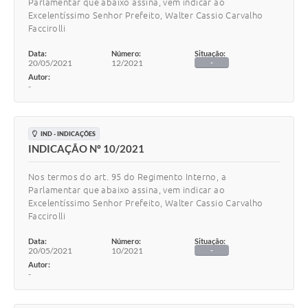
Parlamentar que abaixo assina, vem indicar ao
Excelentíssimo Senhor Prefeito, Walter Cassio Carvalho
Faccirolli
Data:
Número:
Situação:
20/05/2021
12/2021
-
Autor:
-
IND - INDICAÇÕES
INDICAÇÃO Nº 10/2021
Nos termos do art. 95 do Regimento Interno, a
Parlamentar que abaixo assina, vem indicar ao
Excelentíssimo Senhor Prefeito, Walter Cassio Carvalho
Faccirolli
Data:
Número:
Situação:
20/05/2021
10/2021
-
Autor:
-