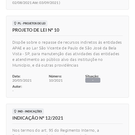
02/08/2021 Até: 03/09/2021 )
PL - PROJETOS DE LEI
PROJETO DE LEI Nº 10
Dispõe sobre o repasse de recursos indiretos ás entidades
APAE e ao Lar São Vicente de Paulo de São José da Bela
Vista - SP, para manutenção das atividades das entidades
e atendimento ao público alvo das instituiçõe no
Município, e dá outras providências
Data:
Número:
Situação:
20/05/2021
10/2021
-
Autor:
-
IND - INDICAÇÕES
INDICAÇÃO Nº 12/2021
Nos termos do art. 95 do Regimento Interno, a