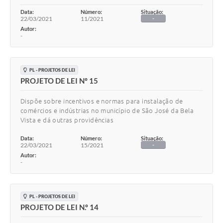
Data:
Número:
Situação:
22/03/2021
11/2021
-
Autor:
-
PL - PROJETOS DE LEI
PROJETO DE LEI Nº 15
Dispõe sobre incentivos e normas para instalação de
comércios e indústrias no município de São José da Bela
Vista e dá outras providências
Data:
Número:
Situação:
22/03/2021
15/2021
-
Autor:
-
PL - PROJETOS DE LEI
PROJETO DE LEI N.º 14