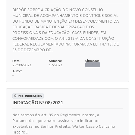
DISPÕE SOBRE A CRIAÇÃO DO NOVO CONSELHO
MUNICIPAL DE ACOMPANHAMENTO E CONTROLE SOCIAL
DO FUNDO DE MANUTENÇÃO EM DESENVOLVIMENTO DA
EDUCAÇÃO BÁSICA E DE VALORIZAÇÃO DOS
PROFISSIONAIS DA EDUCAÇÃO- CACS-FUNDEB, EM
CONFORMIDADE COM O ART. 212-A DA CONSTITUIÇÃO
FEDERAL REGULAMENTADO NA FORMA DA LEI 14.113, DE
25 DE DEZEMBRO DE...
Data:
Número:
Situação:
29/03/2021
17/2021
-
Autor:
-
IND - INDICAÇÕES
INDICAÇÃO Nº 08/2021
Nos termos do art. 95 do Regimento Interno, a
Parlamentar que abaixo assina, vem indicar ao
Excelentíssimo Senhor Prefeito, Walter Cassio Carvalho
Faccirolli