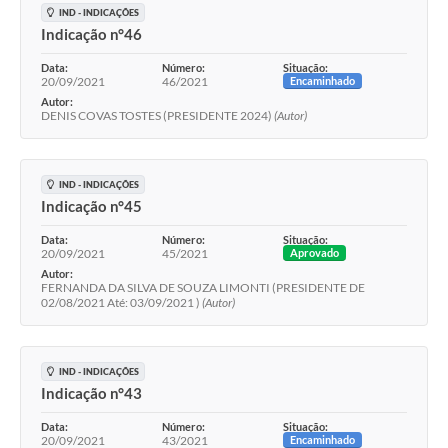
IND - INDICAÇÕES
Indicação n°46
Data:
Número:
Situação:
20/09/2021
46/2021
Encaminhado
Autor:
DENIS COVAS TOSTES (PRESIDENTE 2024)
(Autor)
IND - INDICAÇÕES
Indicação n°45
Data:
Número:
Situação:
20/09/2021
45/2021
Aprovado
Autor:
FERNANDA DA SILVA DE SOUZA LIMONTI (PRESIDENTE DE
02/08/2021 Até: 03/09/2021 )
(Autor)
IND - INDICAÇÕES
Indicação n°43
Data:
Número:
Situação:
20/09/2021
43/2021
Encaminhado