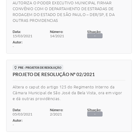
AUTORIZA O PODER EXECUTIVO MUNICIPAL FIRMAR
CONVÊNIO COM O DEPARTAMENTO DE ESTRADAS DE
RODAGEM DO ESTADO DE SÃO PAULO – DER/SP, E DA
OUTRAS PROVIDENCIAS
Data:
Número:
Situação:
15/03/2021
14/2021
-
Autor:
-
PRE - PROJETOS DE RESOLUÇÃO
PROJETO DE RESOLUÇÃO Nº 02/2021
Altera o caput do artigo 125 do Regimento Interno da
Câmara Municipal de São José da Bela Vista, ora em vigor
e dá outras providências.
Data:
Número:
Situação:
05/03/2021
2/2021
-
Autor:
-