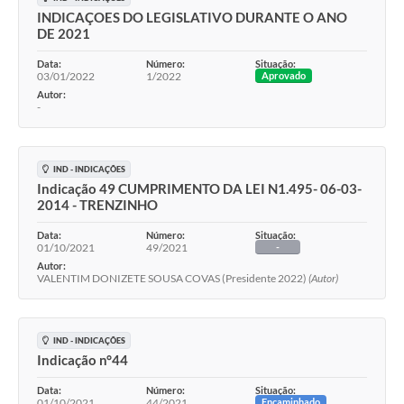
INDICAÇOES DO LEGISLATIVO DURANTE O ANO
DE 2021
Data:
Número:
Situação:
03/01/2022
1/2022
Aprovado
Autor:
-
IND - INDICAÇÕES
Indicação 49 CUMPRIMENTO DA LEI N1.495- 06-03-
2014 - TRENZINHO
Data:
Número:
Situação:
01/10/2021
49/2021
-
Autor:
VALENTIM DONIZETE SOUSA COVAS (Presidente 2022)
(Autor)
IND - INDICAÇÕES
Indicação n°44
Data:
Número:
Situação:
01/10/2021
44/2021
Encaminhado