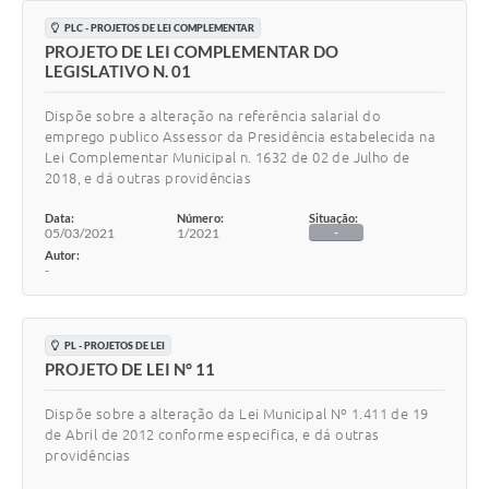
PLC - PROJETOS DE LEI COMPLEMENTAR
PROJETO DE LEI COMPLEMENTAR DO
LEGISLATIVO N. 01
Dispõe sobre a alteração na referência salarial do
emprego publico Assessor da Presidência estabelecida na
Lei Complementar Municipal n. 1632 de 02 de Julho de
2018, e dá outras providências
Data:
Número:
Situação:
05/03/2021
1/2021
-
Autor:
-
PL - PROJETOS DE LEI
PROJETO DE LEI N° 11
Dispõe sobre a alteração da Lei Municipal Nº 1.411 de 19
de Abril de 2012 conforme especifica, e dá outras
providências