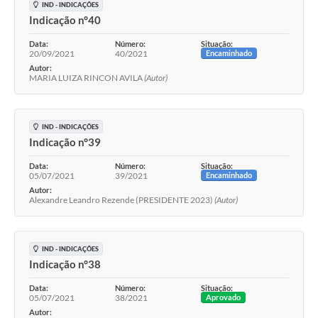
IND - INDICAÇÕES
Indicação n°40
Data:
Número:
Situação:
20/09/2021
40/2021
Encaminhado
Autor:
MARIA LUIZA RINCON AVILA
(Autor)
IND - INDICAÇÕES
Indicação n°39
Data:
Número:
Situação:
05/07/2021
39/2021
Encaminhado
Autor:
Alexandre Leandro Rezende (PRESIDENTE 2023)
(Autor)
IND - INDICAÇÕES
Indicação n°38
Data:
Número:
Situação:
05/07/2021
38/2021
Aprovado
Autor: