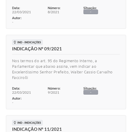
Data:
Número:
Situação:
22/03/2021
8/2021
-
Autor:
-
IND - INDICAÇÕES
INDICAÇÃO Nº 09/2021
Nos termos do art. 95 do Regimento Interno, a
Parlamentar que abaixo assina, vem indicar ao
Excelentíssimo Senhor Prefeito, Walter Cassio Carvalho
Faccirolli
Data:
Número:
Situação:
22/03/2021
9/2021
-
Autor:
-
IND - INDICAÇÕES
INDICAÇÃO Nº 11/2021