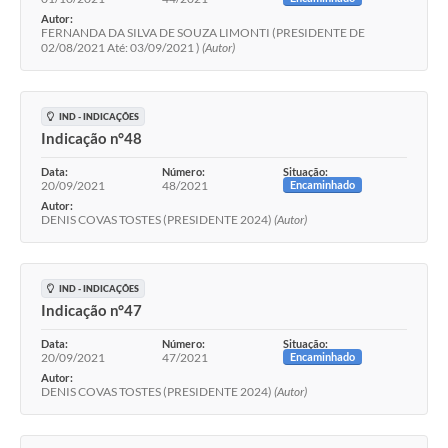
Autor:
FERNANDA DA SILVA DE SOUZA LIMONTI (PRESIDENTE DE
02/08/2021 Até: 03/09/2021 )
(Autor)
IND - INDICAÇÕES
Indicação n°48
Data:
Número:
Situação:
20/09/2021
48/2021
Encaminhado
Autor:
DENIS COVAS TOSTES (PRESIDENTE 2024)
(Autor)
IND - INDICAÇÕES
Indicação n°47
Data:
Número:
Situação:
20/09/2021
47/2021
Encaminhado
Autor:
DENIS COVAS TOSTES (PRESIDENTE 2024)
(Autor)