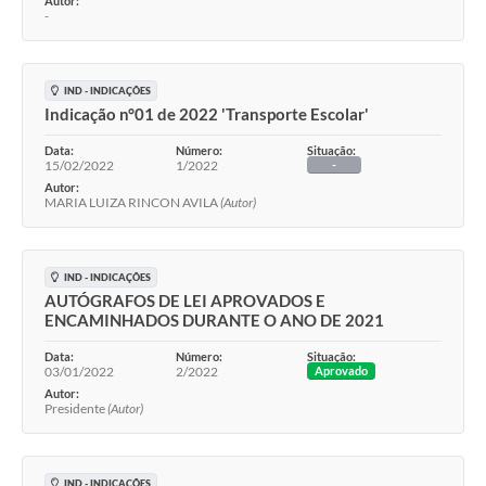
Autor:
-
IND - INDICAÇÕES
Indicação n°01 de 2022 'Transporte Escolar'
Data:
Número:
Situação:
15/02/2022
1/2022
-
Autor:
MARIA LUIZA RINCON AVILA
(Autor)
IND - INDICAÇÕES
AUTÓGRAFOS DE LEI APROVADOS E
ENCAMINHADOS DURANTE O ANO DE 2021
Data:
Número:
Situação:
03/01/2022
2/2022
Aprovado
Autor:
Presidente
(Autor)
IND - INDICAÇÕES