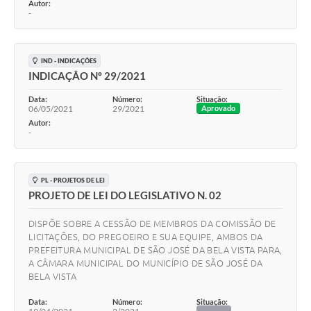
Autor:
-
IND - INDICAÇÕES
INDICAÇÃO Nº 29/2021
Data:
Número:
Situação:
06/05/2021
29/2021
Aprovado
Autor:
-
PL - PROJETOS DE LEI
PROJETO DE LEI DO LEGISLATIVO N. 02
DISPÕE SOBRE A CESSÃO DE MEMBROS DA COMISSÃO DE
LICITAÇÕES, DO PREGOEIRO E SUA EQUIPE, AMBOS DA
PREFEITURA MUNICIPAL DE SÃO JOSÉ DA BELA VISTA PARA,
A CÂMARA MUNICIPAL DO MUNICÍPIO DE SÃO JOSÉ DA
BELA VISTA
Data:
Número:
Situação:
-