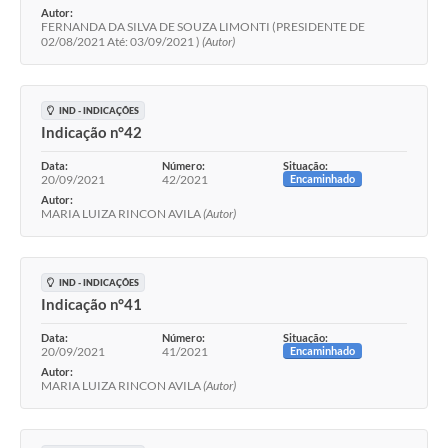
Autor:
FERNANDA DA SILVA DE SOUZA LIMONTI (PRESIDENTE DE
02/08/2021 Até: 03/09/2021 )
(Autor)
IND - INDICAÇÕES
Indicação n°42
Data:
Número:
Situação:
20/09/2021
42/2021
Encaminhado
Autor:
MARIA LUIZA RINCON AVILA
(Autor)
IND - INDICAÇÕES
Indicação n°41
Data:
Número:
Situação:
20/09/2021
41/2021
Encaminhado
Autor:
MARIA LUIZA RINCON AVILA
(Autor)