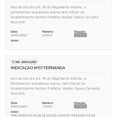
Nos termos do art. 95 do Regimento Interno, o
parlamentar que abaixo assina vem indicar ao
Excelentíssimo Senhor Prefeito Walter Cassio Carvalho
Faccirolli
Data:
Número:
Situação:
20/05/2021
6/2021
-
Autor:
-
IND - INDICAÇÕES
INDICAÇAO N°07 FERNANDA
Nos termos do art. 95 do Regimento Interno, a
Parlamentar que abaixo assina, vem indicar ao
Excelentíssimo Senhor Prefeito, Walter Cassio Carvalho
Faccirolli
Data:
Número:
Situação:
20/05/2021
7/2021
-
Autor:
FERNANDA DA SILVA DE SOUZA LIMONTI (PRESIDENTE DE