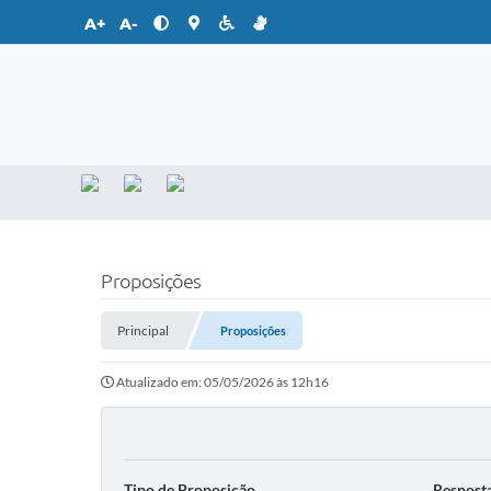
A+
A-
Proposições
Principal
Proposições
Atualizado em: 05/05/2026 às 12h16
Tipo de Proposição
Respost