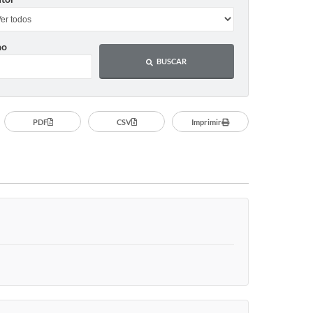
no
BUSCAR
PDF
CSV
Imprimir