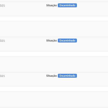
2021
Situação:
Encaminhado
2021
Situação:
Encaminhado
2021
Situação:
Encaminhado