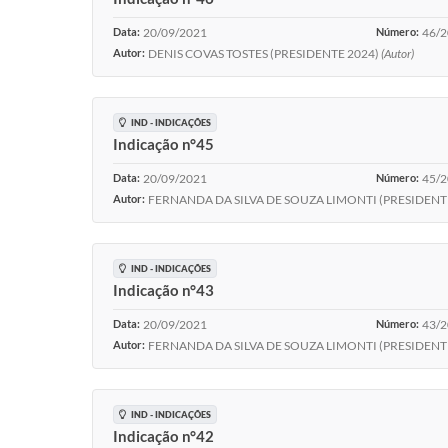
Data:
20/09/2021
Número:
46/
Autor:
DENIS COVAS TOSTES (PRESIDENTE 2024)
(Autor)
IND - INDICAÇÕES
Indicação n°45
Data:
20/09/2021
Número:
45/
Autor:
FERNANDA DA SILVA DE SOUZA LIMONTI (PRESIDENTE D
IND - INDICAÇÕES
Indicação n°43
Data:
20/09/2021
Número:
43/
Autor:
FERNANDA DA SILVA DE SOUZA LIMONTI (PRESIDENTE D
IND - INDICAÇÕES
Indicação n°42