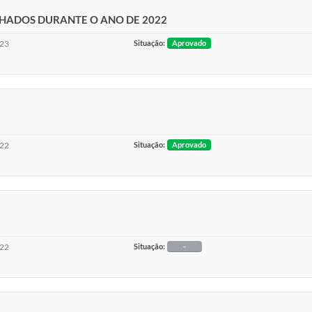
HADOS DURANTE O ANO DE 2022
023
Situação:
Aprovado
022
Situação:
Aprovado
022
Situação:
-