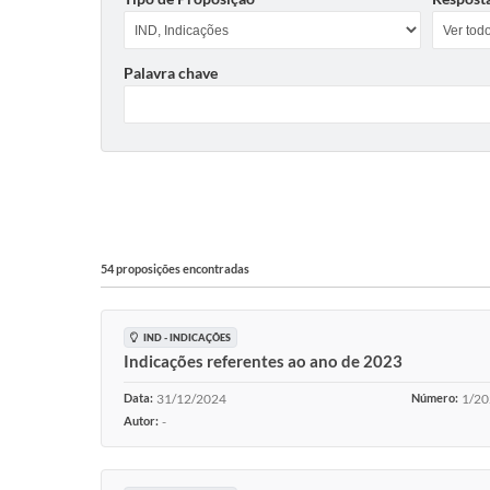
Palavra chave
54 proposições encontradas
IND - INDICAÇÕES
Indicações referentes ao ano de 2023
Data:
31/12/2024
Número:
1/2
Autor:
-