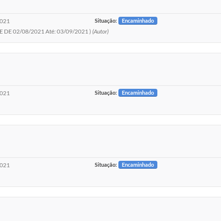
2021
Situação:
Encaminhado
E 02/08/2021 Até: 03/09/2021 )
(Autor)
2021
Situação:
Encaminhado
2021
Situação:
Encaminhado