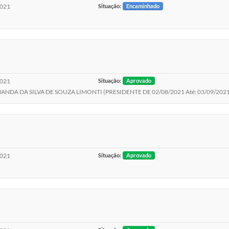
2021
Situação:
Encaminhado
2021
Situação:
Aprovado
NANDA DA SILVA DE SOUZA LIMONTI (PRESIDENTE DE 02/08/2021 Até: 03/09/2021
2021
Situação:
Aprovado