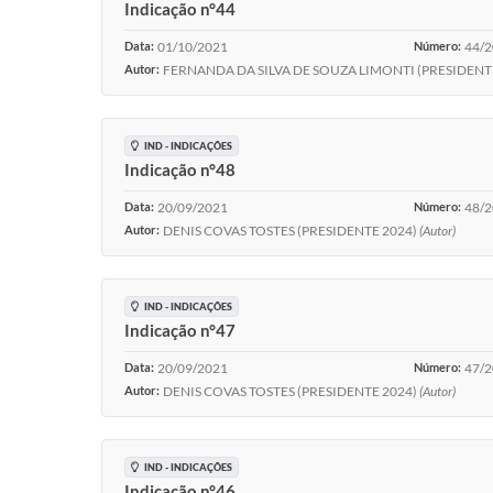
Indicação n°44
Data:
01/10/2021
Número:
44/
Autor:
FERNANDA DA SILVA DE SOUZA LIMONTI (PRESIDENTE D
IND - INDICAÇÕES
Indicação n°48
Data:
20/09/2021
Número:
48/
Autor:
DENIS COVAS TOSTES (PRESIDENTE 2024)
(Autor)
IND - INDICAÇÕES
Indicação n°47
Data:
20/09/2021
Número:
47/
Autor:
DENIS COVAS TOSTES (PRESIDENTE 2024)
(Autor)
IND - INDICAÇÕES
Indicação n°46