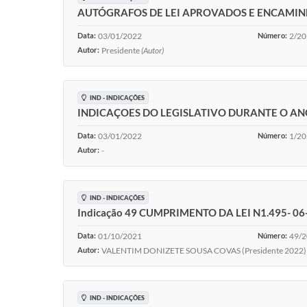
AUTÓGRAFOS DE LEI APROVADOS E ENCAMIN
Data:
03/01/2022
Número:
2/2
Autor:
Presidente
(Autor)
IND - INDICAÇÕES
INDICAÇOES DO LEGISLATIVO DURANTE O AN
Data:
03/01/2022
Número:
1/2
Autor:
-
IND - INDICAÇÕES
Indicação 49 CUMPRIMENTO DA LEI N1.495- 06
Data:
01/10/2021
Número:
49/
Autor:
VALENTIM DONIZETE SOUSA COVAS (Presidente 2022
IND - INDICAÇÕES