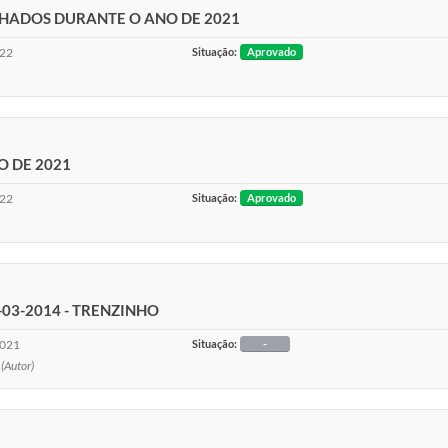
HADOS DURANTE O ANO DE 2021
022
Situação:
Aprovado
O DE 2021
022
Situação:
Aprovado
-03-2014 - TRENZINHO
2021
Situação:
-
)
(Autor)