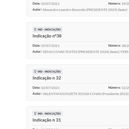
Data:
05/07/2021
Número:
39/
Autor:
Alexandre Leandro Rezende (PRESIDENTE 2023)
(Autor)
IND - INDICAÇÕES
Indicação n°38
Data:
05/07/2021
Número:
38/
Autor:
DENIS COVAS TOSTES (PRESIDENTE 2024)
(Autor)
, FER
IND - INDICAÇÕES
Indicação n 32
Data:
02/07/2021
Número:
32/
Autor:
VALENTIM DONIZETE SOUSA COVAS (Presidente 2022)
IND - INDICAÇÕES
Indicação n 31