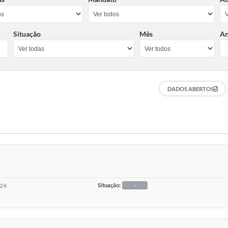
Situação
Mês
A
DADOS ABERTOS
024
Situação:
-