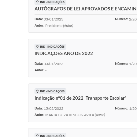
IND - INDICAÇÕES
AUTÓGRAFOS DE LEI APROVADOS E ENCAMIN
Data:
03/01/2023
Número:
2/2
Autor:
Presidente
(Autor)
IND - INDICAÇÕES
INDICAÇOES ANO DE 2022
Data:
03/01/2023
Número:
1/2
Autor:
-
IND - INDICAÇÕES
Indicação n°01 de 2022 'Transporte Escolar'
Data:
15/02/2022
Número:
1/2
Autor:
MARIA LUIZA RINCON AVILA
(Autor)
IND - INDICAÇÕES