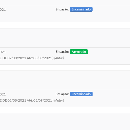
2021
Situação:
Encaminhado
2021
Situação:
Aprovado
E 02/08/2021 Até: 03/09/2021 )
(Autor)
2021
Situação:
Encaminhado
E 02/08/2021 Até: 03/09/2021 )
(Autor)